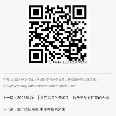
声明：此篇为中国传媒大学国际本科原创文章，转载请标明出处链接：
http://www.cucgj.cn/home/article/detail/id/102.html
上一篇：2025级新生 | 放弃高考的美术生：转身遇见更广阔的天地
下一篇：放弃统招录取 中传奋楫向未来