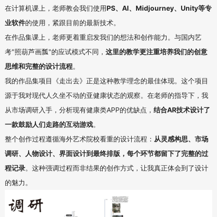
在计算机课上，老师教会我们使用
PS、AI、Midjourney、Unity等专
业软件
的使用，紧跟目前的最新技术。
在作品集课上，老师更着重启发我们的想法和创作能力。与国内艺
考"照葫芦画瓢"的应试模式不同，
这里的教学更注重培养我们的创意
思维和完整的设计流程
。
我的作品集项目《走出去》正是这种教学理念的最佳体现。这个项目
源于我对现代人久坐不动的亚健康状态的观察。在老师的指导下，我
从市场调研入手，分析现有健康类APP的优缺点，
结合AR技术设计了
一款鼓励人们走路的互动游戏
。
整个创作过程遵循海外艺术院校看重的设计流程：
从灵感构思、市场
调研、人物设计、界面设计到最终排版，每个环节都留下了完整的过
程记录
。这种强调过程而非结果的创作方式，让我真正体会到了设计
的魅力。