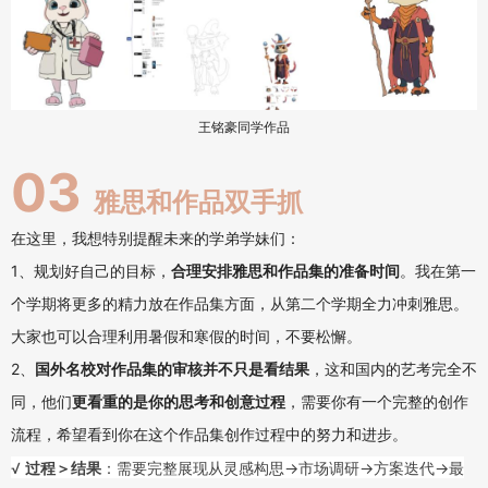
王铭豪同学作品
03
雅思和作品双手抓
在这里，我想特别提醒未来的学弟学妹们：
1、规划好自己的目标，
合理安排雅思和作品集的准备时间
。我在第一
个学期将更多的精力放在作品集方面，从第二个学期全力冲刺雅思。
大家也可以合理利用暑假和寒假的时间，不要松懈。
2、
国外名校对作品集的审核并不只是看结果
，这和国内的艺考完全不
同，他们
更看重的是你的思考和创意过程
，需要你有一个完整的创作
流程，希望看到你在这个作品集创作过程中的努力和进步。
√
过程＞结果
：需要完整展现从灵感构思→市场调研→方案迭代→最