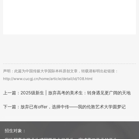
声明：此篇为中国传媒大学国际本科原创文章，转载请标明出处链接：
http://www.cucgj.cn/home/article/detail/id/108.html
上一篇：2025级新生 | 放弃高考的美术生：转身遇见更广阔的天地
下一篇：放弃已有offer，选择中传——我的伦敦艺术大学圆梦记
招生对象：