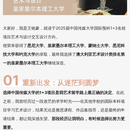
大家好，我是王铭豪，就读于2025届中国传媒大学国际预科1+3名校
项目艺术与设计交互设计方向。
很荣幸获得了
悉尼大学、皇家墨尔本理工大学、蒙纳士大学、悉尼科
技大学和约克大学
的录取，最终我选择了
澳大利亚艺术设计类排名第
一的皇家墨尔本理工大学
继续深造。
01
重新出发：从迷茫到圆梦
选择中国传媒大学的1+3项目是我艺术留学路上最正确的决定
。在此
之前，我曾经历过一段迷茫的求学时光——在其他学校的国际本科项
目学习艺术设计，结果无论是雅思课程、作品集指导，还是最终的申
请结果，都让我深感失望。
那段经历让我明白，有时候选择比努力更
重要。