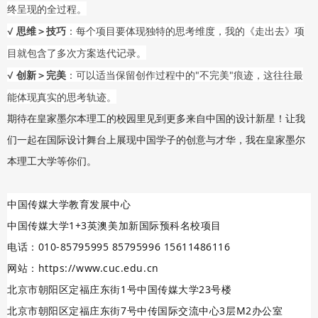
终呈现的全过程。
√
思维＞技巧
：每个项目要体现独特的思考维度，我的《走出去》项
目就包含了多次方案迭代记录。
√
创新＞完美
：可以适当保留创作过程中的"不完美"痕迹，这往往最
能体现真实的思考轨迹。
期待在皇家墨尔本理工的校园里见到更多来自中国的设计新星！让我
们一起在国际设计舞台上展现中国学子的创意与才华，我在皇家墨尔
本理工大学等你们。
中国传媒大学教育发展中心
中国传媒大学1+3英澳美加新国际预科名校项目
电话：010-85795995 85795996 15611486116
网站：https://www.cuc.edu.cn
北京市朝阳区定福庄东街1号中国传媒大学23号楼
北京市朝阳区定福庄东街7号中传国际交流中心3层M2办公室