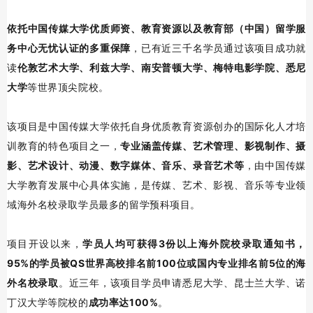
依托中国传媒大学优质师资、教育资源以及教育部（中国）留学服
务中心无忧认证的多重保障
，已有近三千名学员通过该项目成功就
读
伦敦艺术大学、利兹大学、南安普顿大学、梅特电影学院、悉尼
大学
等世界顶尖院校。
该项目是中国传媒大学依托自身优质教育资源创办的国际化人才培
训教育的特色项目之一，
专业涵盖
传媒、艺术管理、影视制作、摄
影、艺术设计、动漫、数字媒体、
音乐、录音艺术
等
，由中国传媒
大学教育发展中心具体实施，是传媒、艺术、影视、音乐等专业领
域海外名校录取学员最多的留学预科项目。
项目开设以来，
学员人均可获得3份以上海外院校录取通知书，
95%的学员被QS世界高校排名前100位或国内专业排名前5位的海
外名校录取
。近三年，该项目学员申请悉尼大学、昆士兰大学、诺
丁汉大学等院校的
成功率达100%
。