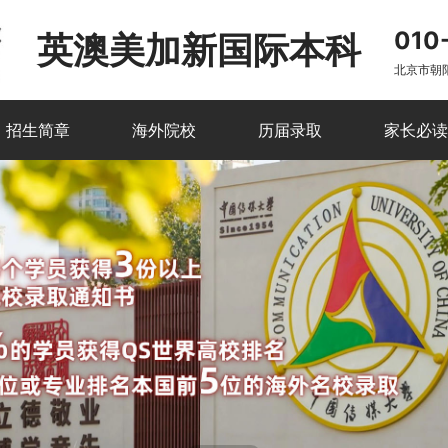
010
英澳美加新国际本科
北京市朝
招生简章
海外院校
历届录取
家长必读