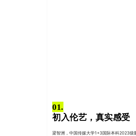
01.
初入伦艺，真实感受
梁智洲，中国传
媒大学1+3国际本科202