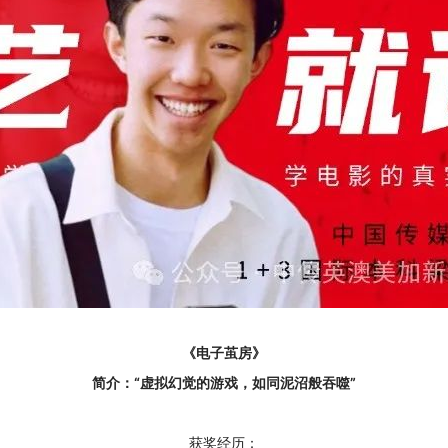
《电子茧房》
简介：“虚拟幻觉的游戏，如同泥沼般吞噬”
获奖经历：