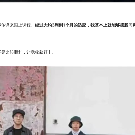
声传译来跟上课程。
经过大约3周到1个月的适应，我基本上就能够摆脱同声
还是比较顺利，让我收获颇丰。