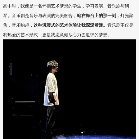
高中时，我便是一名怀揣艺术梦想的学生，学习表演、音乐剧与钢
琴。音乐剧是音乐与表演的完美融合，
站在舞台上的那一刻
，灯光聚
焦，音乐响起，
这种沉浸式的艺术体验让我深深着迷。
音乐剧不仅是
我热爱的艺术形式，更是我愿意倾尽心力去追求的梦想。