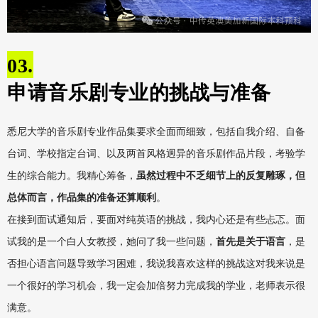
03.
申请音乐剧专业的挑战与准备
悉尼大学的音乐剧专业作品集要求全面而细致，包括自我介绍、自备
台词、学校指定台词、以及两首风格迥异的音乐剧作品片段，考验学
生的综合能力。我精心筹备，
虽然过程中不乏细节上的反复雕琢，但
总体而言，作品集的准备还算顺利
。
在接到面试通知后，要面对纯英语的挑战，我内心还是有些忐忑。面
试我的是一个白人女教授，她问了我一些问题，
首先是关于语言
，是
否担心语言问题导致学习困难，我说我喜欢这样的挑战这对我来说是
一个很好的学习机会，我一定会加倍努力完成我的学业，老师表示很
满意。