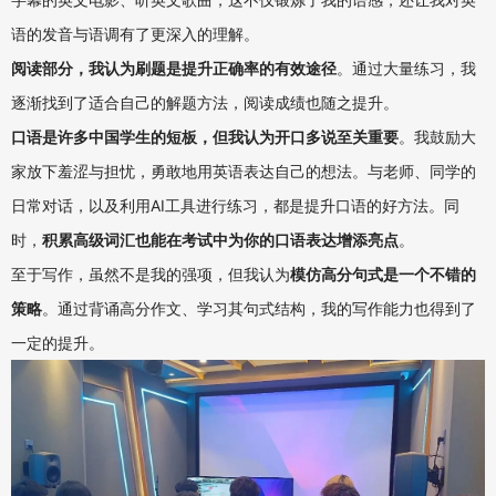
语的发音与语调有了更深入的理解。
阅读部分，我认为刷题是提升正确率的有效途径
。通过大量练习，我
逐渐找到了适合自己的解题方法，阅读成绩也随之提升。
口语是许多中国学生的短板，但我认为开口多说至关重要
。我鼓励大
家放下羞涩与担忧，勇敢地用英语表达自己的想法。与老师、同学的
日常对话，以及利用
AI
工具进行练习，都是提升口语的好方法。同
时，
积累高级词汇也能在考试中为你的口语表达增添亮点
。
至于写作，虽然不是我的强项，但我认为
模仿高分句式是一个不错的
策略
。通过背诵高分作文、学习其句式结构，我的写作能力也得到了
一定的提升。