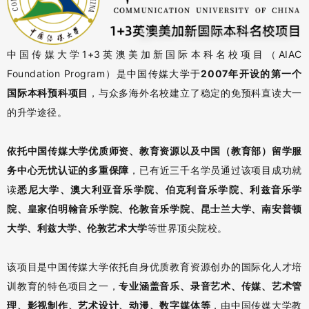
中国传媒大学1+3英澳美加新国际本科名校项目（AIAC
Foundation Program）是中国传媒大学于
2007年开设的第一个
国际本科预科项目
，与众多海外名校建立了稳定的免预科直读大一
的升学途径。
依托中国传媒大学优质师资、教育资源以及中国（教育部）留学服
务中心无忧认证的多重保障
，已有近三千名学员通过该项目成功就
读
悉尼大学、澳大利亚音乐学院、
伯克利音乐学院、利兹音乐学
院、皇家伯明翰音乐学院、伦敦音乐学院、昆士兰大学、南安普顿
大学、利兹大学、伦敦艺术大学
等世界顶尖院校。
该项目是中国传媒大学依托自身优质教育资源创办的国际化人才培
训教育的特色项目之一，
专业涵盖
音乐、录音艺术、
传媒、艺术管
理、影视制作、艺术设计、动漫、数字媒体等
，由中国传媒大学教