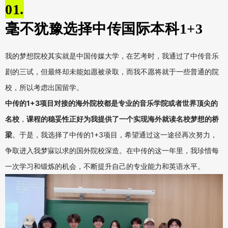
01.
毫不犹豫选择中传国际本科1+3
我的梦想院校其实就是中国传媒大学，在艺考时，我通过了中传音乐
剧的三试，但最终却未能如愿被录取，而我不愿将就于一些普通的院
校，所以考虑出国留学。
中传的
1+3
项目对接的海外院校都是专业的音乐学院或者世界顶尖的
名校
，
课程的稳妥性正好为我提供了一个实现海外就读名校梦想的桥
梁
。于是，我选择了中传的
1+3
项目，希望通过这一途径再次努力，
争取进入我梦寐以求的国外院校深造。在中传的这一年里，我珍惜每
一次学习和锻炼的机会，不断提升自己的专业能力和英语水平。