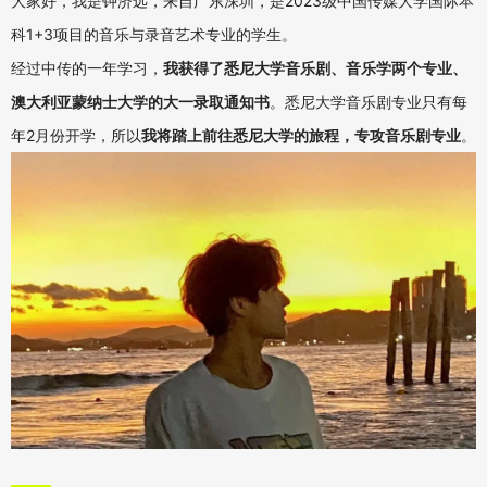
大家好，我是钟济远，来自广东深圳，是
2023
级中国传媒大学国际本
科
1+3
项目的音乐与录音艺术专业的学生。
经过中传的一年学习，
我获得了悉尼大学音乐剧、音乐学两个专业、
澳大利亚蒙纳士大学的大一录取通知书
。悉尼大学音乐剧专业只有每
年2月份开学，所以
我将踏上前往悉尼大学的旅程，专攻音乐剧专业
。