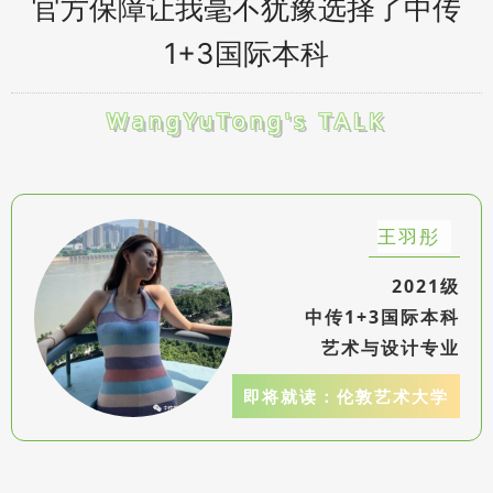
官方保障让我毫不犹豫选择了中传
1+3国际本科
WangYuTong's TALK
王羽彤
2021级
中传1+3国际本科
艺术与设计专业
即将就读：伦
敦艺术大学