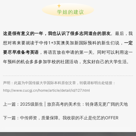
学姐的建议
这是很有意义的一年，我也认识了很多志同道合的朋友
。最后，我
想对将来要就读于中传1+3英澳美加新国际预科的新生们说，
一定
要尽早准备考英语
，将语言放在申请的第一关。同时可以利用这一
年预科的机会多多参加学校的社团活动，充实好自己的大学生活。
声明：此篇为中国传媒大学国际本科原创文章，转载请标明出处链接：
http://www.cucgj.cn/home/article/detail/id/127.html
上一篇：2025级新生 | 放弃高考的美术生：转身遇见更广阔的天地
下一篇：中传师资，质量保障。我收获的不止是伦艺的OFFER