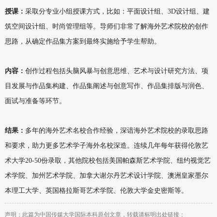
授课：
采取分专业小组授课方式，比如：平面设计组、3D设计组、建
筑空间设计组、时尚管理组等。导师们非常了解海外艺术院校的创作
思路，从确定作品集方案到最终实施给予学生帮助。
内容：
创作过程包括头脑风暴与创意思维、艺术与设计研究方法、项
目发展与作品集构建、作品集阐述与创意写作、作品集排版与润色、
面试与准备等环节。
结果：
多年的海外艺术名校合作经验，深谙海外艺术院校的录取思路
和要求，助力更多艺术学子海外名校深造。连续几年每年获得伦敦艺
术大学20-50份录取，其他院校包括美国帕森斯艺术学院、纽约视觉艺
术学院、加州艺术学院、加拿大谢尔丹艺术设计学院、澳洲皇家墨尔
本理工大学、英国格拉斯哥艺术学院、伦敦大学金史密斯等。
声明：此篇为中国传媒大学国际本科原创文章，转载请标明出处链接：