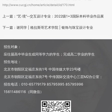
http://www.cucgj.cn/home/article/detail/id/170.html
上一篇：“艺·境”--交互设计专业：2022级1+3国际本科毕业作品展
下一篇：谢同学 | 格拉斯哥艺术学院 | 银饰与珠宝设计专业
招生对象：
应往届高中毕业生或同等学力的学生；完成高二学业的学生
招生地址：
北京市朝阳区定福庄东街1号 中国传媒大学23号楼
北京市朝阳区定福庄东街7号 中传国际交流中心三层M2办公室；
招生电话：010-65779179 85795995 85795996
15611486116（同微信）