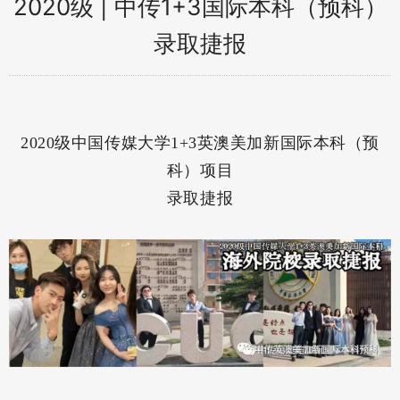
2020级 | 中传1+3国际本科（预科）
录取捷报
2020级中国传媒大学1+3英澳美加新国际本科（预
科）项目
录取捷报