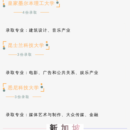
皇家墨尔本理工大学
4份录取
录取专业：建筑设计、音乐产业
昆士兰科技大学
3份录取
录取专业：
电影、广告和公共关系、娱乐产业
悉尼科技大学
3份录取
录取专业：
媒体艺术与制作、大众传媒、金融
新 加 坡