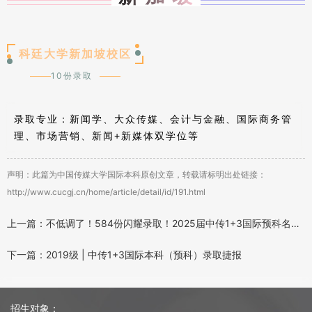
科廷大学新加坡校区
10份录取
录取专业：
新闻学、大众传媒、会计与金融、国际商务管
理、市场营销、新闻+新媒体双学位等
声明：此篇为中国传媒大学国际本科原创文章，转载请标明出处链接：
http://www.cucgj.cn/home/article/detail/id/191.html
上一篇：不低调了！584份闪耀录取！2025届中传1+3国际预科名校项目录取捷报
下一篇：2019级 | 中传1+3国际本科（预科）录取捷报
招生对象：