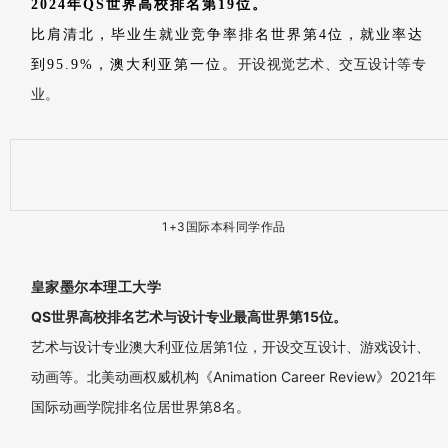
2024年QS世界高校排名全球第75位。
罗素大学集团成员。视觉传达、时尚管理等专业深受学生喜
爱。
南安普顿大学
2024年QS世界高校排名全球第于81位。
学生就业率达到92.1%。该校的游戏设计等专业深受学生喜爱。
约克大学
2024年QS世界高校排名第167位。
英国大学综合排名TOP20。交互设计、策展、艺术史等专业教学
成果突出。
更多英国院校：
谢菲尔德大学、东安格利亚大学、苏塞克斯大学、布里斯托