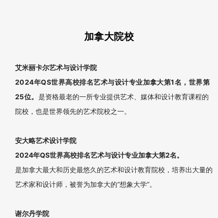
1+3国际本科课堂
纽约视觉艺术学院
2024年QS世界高校排名艺术与设计专业世界第21位。
艺术与设计专业全美第9位，该校的插画、卡通、电脑艺术等专业
是美国公众公认的全美排名第一的专业。几乎所有美国历史上的美
国动漫大片和特效大片都有SVA老师与学生的参与。
加州艺术学院
2024年QS世界高校排名艺术与设计专业世界第48位。
是一所全美顶尖的设计院校，2016年U.S. News美国设计院校排
名中位于第6位 ，有多个专业进入U.S. News全美专业排名前10。