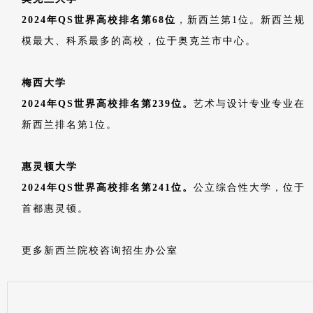
加拿大院校
艾米丽卡尔艺术与设计学院
2024年QS世界高校排名艺术与设计专业加拿大第1名，世界第
25位。
是资格最老的一所专业提供艺术、媒体和设计教育课程的
院校，也是世界领先的艺术院校之一。
安大略艺术设计学院
2024年QS世界高校排名艺术与设计专业加拿大第2名。
是加拿大最大和历史最悠久的艺术和设计教育院校，培养出大量的
艺术家和设计师，被誉为加拿大的“想象大学”。
谢尔丹学院
谢尔丹学院以其动画、三维制作、插图制作课程最为知名，是全世
界第三大传统动画与计算机动画学校，
被誉为“动画界的哈佛”
。