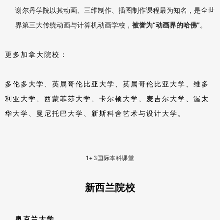
瑞林艺术与设计学院
动态设计和插画被不同的杂志机构评为美国前三。而电脑动画和游
戏设计则在2019的评选中，位列全美第一。2020年RCAD被
Animation Career Review网站评为全美动画学院第一。
更多美国院校：
爱荷华大学、俄亥俄大学、旧金山州立大学、圣地亚哥州立
大学、加州州立北岭分校、芝加哥艺术学院、瑞林艺术学
院、亚利桑那大学艺术学院、旧金山艺术大学。
1+3国际本科课堂