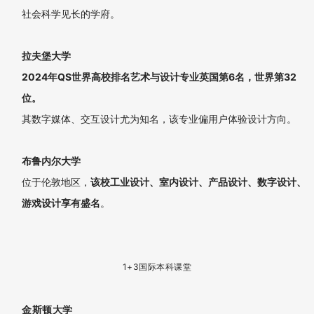
04.
海外院校
Our Partners
英国院校
伦敦艺术大学
QS世界高校排名艺术与设计专业常年稳居世界第2位。
全球顶尖的艺术院校，该校涌现了许多艺术领域的杰出人才，
国内认可度极高，就业非常容易。动画与视觉特效专业、游戏
艺术、游戏设计、动画等专业深受学生喜爱。
格拉斯哥美术学院
2024QS世界高校排名艺术与设计专业英国第3名，世界第13
位。