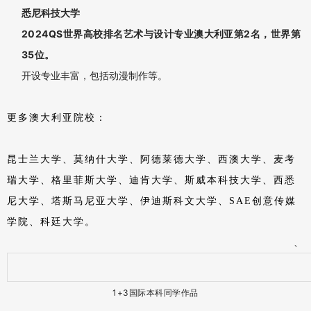
大学、利物浦大学、肯特大学、皇家霍洛威大学、伦敦大学
亚非学院、贝尔法斯特女王学院、纽卡斯尔大学、莱斯特大
学、马兰戈尼艺术学院、创意艺术大学、诺丁汉特伦特大
学、西伦敦大学、伯明翰艺术设计学院、伯恩茅斯艺术学
院、考文垂大学、埃克塞特大学、谢菲尔德哈雷姆大学、德
蒙福特大学、基尔大学。
澳大利亚院校
悉尼大学
2024年QS世界高校排名第19位。
比肩清北，毕业生就业竞争率排名世界第4位，就业率达
开设视觉艺术、交互设计等专
到95.9%，澳大利亚第一位
。