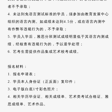
学费：128000元/学年
留学服务费：
学员根据个人实际需求自行选择留学服务机构。实际产生
的费用由留学服务方收取。
住宿费用：按学校相关规定，根据住宿标准不同另行收
取。
08.
报名与录取
How to apply
报名时间：即日起至8月31日（额满即止）