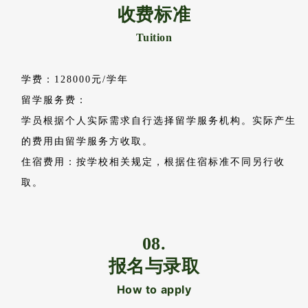
皇家墨尔本理工大学
游戏设计
萨凡纳艺术设计学院
艺术（5.6万美元奖学金）
犹他大学
动画
06.
证书和学位