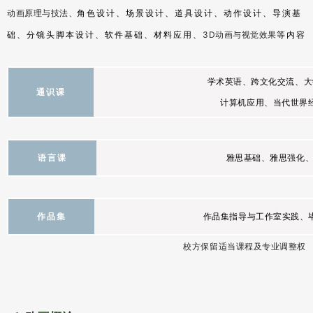
动画原理与技法、
角色设计、场景设计、道具设计、动作设计、导演基
3D动画与视觉效果
础、分镜头脚本设计、软件基础、材料应用、
等内容
学术英语、跨文化交流、大
通识课
计算机应用
、
当代世界
雅思基础、雅思强化
语言课
作品集指导与工作室实践、
作品集
校方保留适当课程及专业调整权