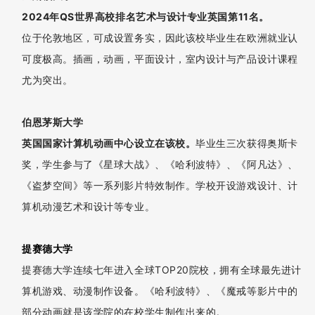
毕业生获得世界排名76位的格拉斯哥大学本科文凭。游戏与虚
拟现实、3维模型设计等专业深受学生喜爱。
伦敦大学金史密斯学院
2024年QS世界高校排名艺术与设计专业英国第4名，世界第21
位。
是伦敦大学联盟的一份子，英国首屈一指的以艺术与设计、文化及
社会科学见长的学府。