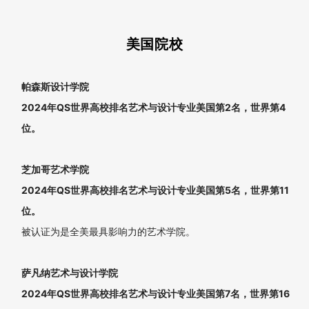
业。
1+3国际本科同学作品
皇家墨尔本理工大学
QS世界高校排名艺术与设计专业最高世界第15位。
艺术与设计专业澳大利亚位居第1位，开设交互设计、游戏设计、
动画等。北美动画权威机构《Animation Career Review》2021年
国际动画学院排名位居世界第8名。
悉尼科技大学
2024QS世界高校排名艺术与设计专业澳大利亚第2名，世界第