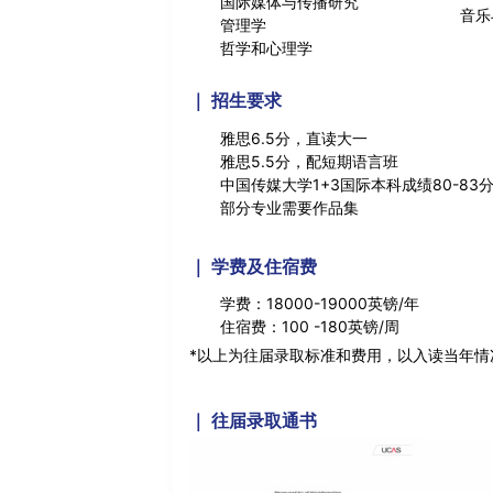
国际媒体与传播研究
音乐
管理学
哲学和心理学
｜
招生要求
雅思6.5分，直读大一
雅思5.5分，配短期语言班
中国传媒大学1+3国际本科成绩80-83
部分专业需要作品集
学费及住宿费
｜
学费：18000-19000英镑/年
住宿费：100 -180英镑/周
*以上为往届录取标准和费用，以入读当年情
｜
往届录取通书