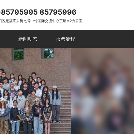
-85795995 85795996
阳区定福庄东街七号中传国际交流中心三层M2办公室
新闻动态
报考流程