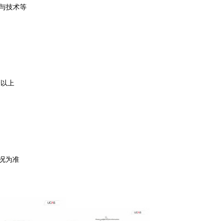
与技术等
分以上
况为准