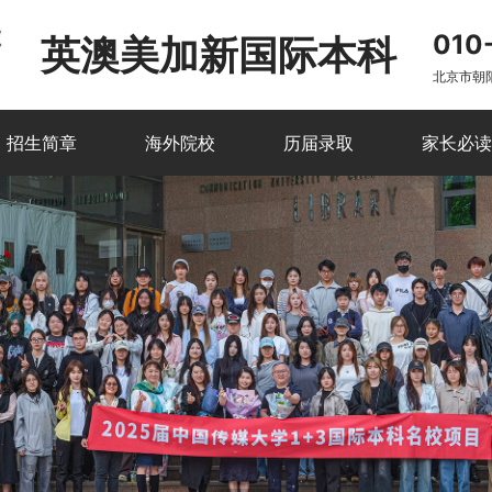
010
英澳美加新国际本科
北京市朝
招生简章
海外院校
历届录取
家长必读