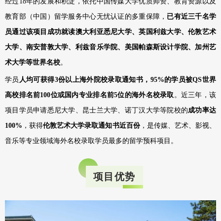
经过18年的发展和积淀，依托中国传媒大学优质师资、教育资源以及
教育部（中国）留学服务中心无忧认证的多重保障，
已有近三千名学
员通过该项目成功就读澳大利亚悉尼大学、英国利兹大学、伦敦艺术
大学、南安普敦大学、利兹音乐学院、美国帕森斯设计学院、加州艺
术大学等世界名校
。
学员
人均可获得3份以上海外院校录取通知书，95%的学员被QS世界
高校排名前100位或国内专业排名前5位的海外名校录取
。近三年，该
项目学员申请悉尼大学、昆士兰大学、诺丁汉大学等院校的
成功率达
100%
，获得
伦敦艺术大学录取通知书近百份
，是传媒、艺术、影视、
音乐等专业领域海外名校录取学员最多的留学预科项目。
项目优势