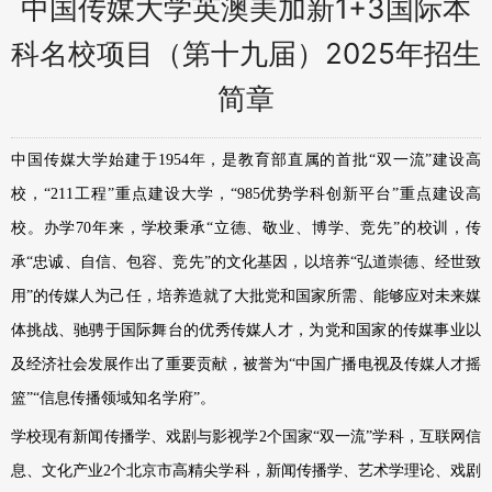
中国传媒大学英澳美加新1+3国际本
科名校项目（第十九届）2025年招生
简章
中国传媒大学始建于1954年，是教育部直属的首批“双一流”建设高
校，“211工程”重点建设大学，“985优势学科创新平台”重点建设高
校。办学70年来，学校秉承“立德、敬业、博学、竞先”的校训，传
承“忠诚、自信、包容、竞先”的文化基因，以培养“弘道崇德、经世致
用”的传媒人为己任，培养造就了大批党和国家所需、能够应对未来媒
体挑战、驰骋于国际舞台的优秀传媒人才，为党和国家的传媒事业以
及经济社会发展作出了重要贡献，被誉为“中国广播电视及传媒人才摇
篮”“信息传播领域知名学府”。
学校现有新闻传播学、戏剧与影视学2个国家“双一流”学科，互联网信
息、文化产业2个北京市高精尖学科，新闻传播学、艺术学理论、戏剧