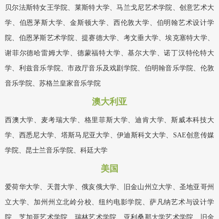
贝尔法斯特女王学院、莱斯特大学、马兰戈尼艺术学院、创意艺术大
学、伯恩茅斯大学、金斯顿大学、西伦敦大学、伯明翰艺术设计学
院、伯恩茅斯艺术学院、提赛德大学、考文垂大学、埃克塞特大学、
谢菲尔德哈雷姆大学、德蒙福特大学、基尔大学、诺丁汉特伦特大
学、利兹音乐学院、市政厅音乐及戏剧学院、伯明翰音乐学院、伦敦
音乐学院、苏格兰皇家音乐学院
澳大利亚
西澳大学、麦考瑞大学、格里菲斯大学、迪肯大学、斯威本科技大
学、西悉尼大学、塔斯马尼亚大学、伊迪斯科文大学、SAE创意传媒
学院、昆士兰音乐学院、科廷大学
美国
爱荷华大学、天普大学、俄亥俄大学、旧金山州立大学、圣地亚哥州
立大学、加州州立北岭分校、纽约电影学院、萨凡纳艺术与设计学
院、芝加哥艺术学院、瑞林艺术学院、亚利桑那大学艺术学院、旧金