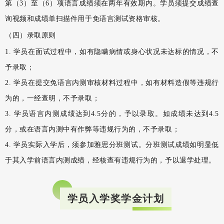
第（3）至（6）项语言成绩须在两年有效期内。学员须提交成绩查
询视频和成绩单扫描件用于免语言测试资格审核。
（四）录取原则
1. 学员在面试过程中，如有隐瞒病情或身心状况未达标的情况，不
予录取；
2. 学员在提交免语言内测审核材料过程中，如有材料造假等违规行
为的，一经查明，不予录取；
3. 学员语言内测成绩达到4.5分的，予以录取。如成绩未达到4.5
分，或在语言内测中有作弊等违规行为的，不予录取；
4. 学员实际入学后，须参加雅思分班测试。分班测试成绩如明显低
于其入学前语言内测成绩，经核查有违规行为的，予以退学处理。
学员入学奖学金计划