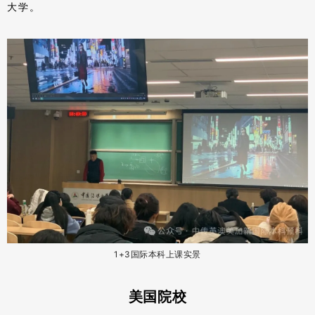
大学。
、
1+3国际本科上课实景
美国院校