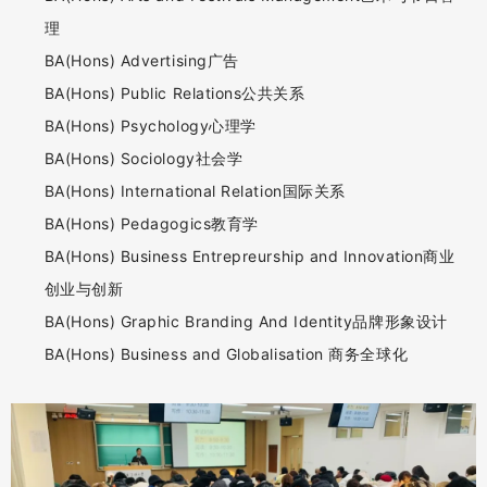
理
BA(Hons) Advertising广告
BA(Hons) Public Relations公共关系
BA(Hons) Psychology心理学
BA(Hons) Sociology社会学
BA(Hons) International Relation国际关系
BA(Hons) Pedagogics教育学
BA(Hons) Business Entrepreurship and Innovation商业
创业与创新
BA(Hons) Graphic Branding And Identity品牌形象设计
BA(Hons) Business and Globalisation 商务全球化