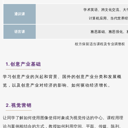
学术英语、跨文化交流、大
通识课
计算机应用
、
当代世界
语言课
雅思基础、雅思强化、
校
方保
留
适
当课程及专业调整权
1.创意产业基础
学习创意产业的兴起和背景、国外的创意产业分类和发展概
览，以及创意产业对经济的影响、如何驱动经济增长。
2.视觉营销
让同学了解如何使用图像使得对象成为视觉传达的中心。课程用理
论与案例相结合的方式，教授如何利用空间、平面、传媒、陈列、