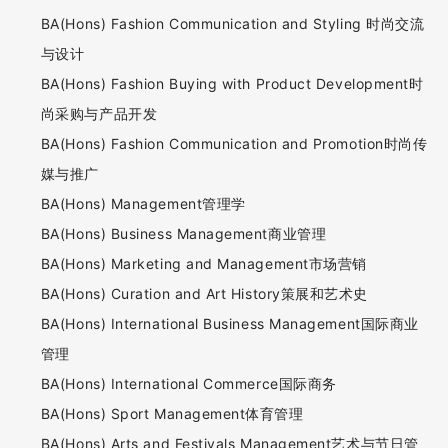
BA(Hons) Fashion Communication and Styling 时尚交流
与设计
BA(Hons) Fashion Buying with Product Development时
尚采购与产品开发
BA(Hons) Fashion Communication and Promotion时尚传
媒与推广
BA(Hons) Management管理学
BA(Hons) Business Management商业管理
BA(Hons) Marketing and Management市场营销
BA(Hons) Curation and Art History策展和艺术史
BA(Hons) International Business Management国际商业
管理
BA(Hons) International Commerce国际商务
BA(Hons) Sport Management体育管理
BA(Hons) Arts and Festivals Management艺术与节日管