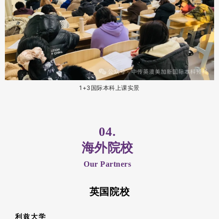
1+3国际本科上课实景
04.
海外院校
Our Partners
英国院校
利兹大学