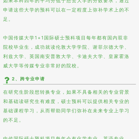
如果本科四年的平均分低于想去大学的分数要求，通过
申请这些大学的预科可以在一定程度上弥补学术上的不
足。
中国传媒大学1+1国际硕士预科项目每年都有国内双非
院校毕业生，成功就读伦敦大学学院、谢菲尔德大学、
利兹大学、英国南安普敦大学、卡迪夫大学、皇家霍洛
威大学等传媒专业非常好的院校。
2、跨专业申请
在研究生阶段想转换专业，如果不具备相关的专业背景
和基础读研究生有难度，硕士预科可以提供相关专业的
基础课程学习，从而帮助同学们弥补在未来专业上学习
的不足。
中传国际硕士预科项目每年会有化学专业、英语专业、