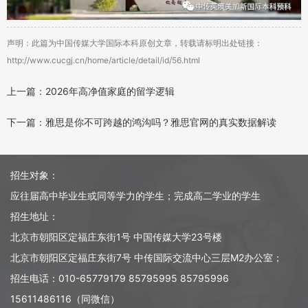
声明：此篇为中国传媒大学国际本科原创文章，转载请标明出处链接：
http://www.cucgj.cn/home/article/detail/id/56.html
上一篇：2026年高净值家庭的留学逻辑
下一篇：雅思是你不可跨越的鸿沟吗？雅思官网的真实数据解读
招生对象：
应往届高中毕业生或同等学力的学生；完成高二学业的学生
招生地址：
北京市朝阳区定福庄东街1号 中国传媒大学23号楼
北京市朝阳区定福庄东街7号 中传国际交流中心三层M2办公室；
招生电话：010-65779179 85795995 85795996
15611486116（同微信）