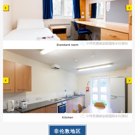
非伦敦地区