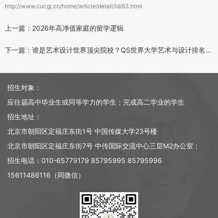
http://www.cucgj.cn/home/article/detail/id/63.html
上一篇：2026年高净值家庭的留学逻辑
下一篇：谁是艺术设计世界顶尖院校？QS世界大学艺术与设计排名（英国篇）
招生对象：
应往届高中毕业生或同等学力的学生；完成高二学业的学生
招生地址：
北京市朝阳区定福庄东街1号 中国传媒大学23号楼
北京市朝阳区定福庄东街7号 中传国际交流中心三层M2办公室；
招生电话：010-65779179 85795995 85795996
15611486116（同微信）