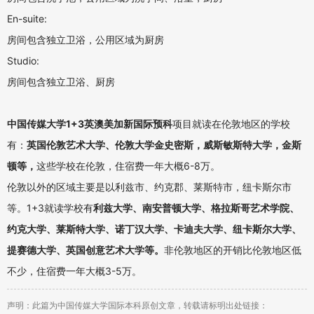
En-suite:
房间包含独立卫浴，公用区域为厨房
Studio:
房间包含独立卫浴、厨房
中国传媒大学1+3英澳美加新国际预科
项目就读在伦敦地区的学校
有：
英国伦敦艺术大学、伦敦大学金史密斯，威斯敏斯特大学，金斯
顿等，
这些学校在伦敦，住宿费一年
大概
6-8万。
伦敦以外的区域主要是以利兹市、约克郡、莱斯特市，纽卡斯尔市
等。1+3就读学校有
利兹大学、南安普顿大学、格拉斯哥艺术学院、
约克大学、莱斯特大学、诺丁汉大学、卡迪夫大学、纽卡斯尔大学、
提赛德大学、英国创意艺术大学等。
非伦敦地区的开销比伦敦地区低
不少，住宿费一年大概3-5万。
声明：此篇为中国传媒大学国际本科原创文章，转载请标明出处链接：