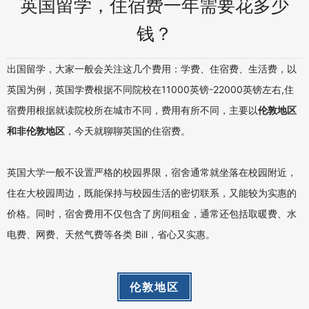
英国留学，住宿费一年需要花多少
钱？
出国留学，大家一般会关注这几个费用：学费、住宿费、生活费，以
英国为例，英国学费根据不同院校在11000英镑-22000英镑左右,住
宿费用根据就读院校所在城市不同，费用有所不同，主要以
伦敦地区
和非伦敦地区
，今天就聊聊英国的住宿费。
英国大学一般不设置严格的校园界限，宿舍通常就坐落在校园附近，
住在大校园周边，既能保持与校园生活的密切联系，又能较为实惠的
价格。同时，宿舍费用不仅包含了房间租金，通常还包括取暖费、水
电费、网费、天然气费等各类 Bill，省心又实惠。
伦敦地区