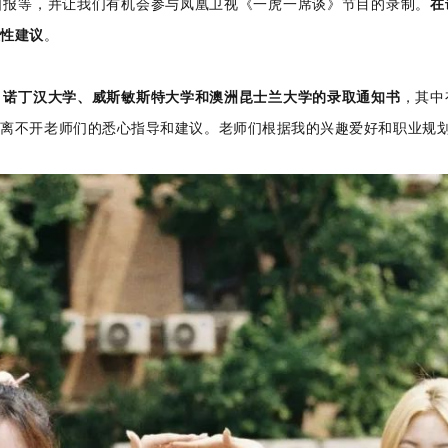
日报等，并让我们有机会参与凤凰卫视《一虎一席谈》节目的录制。
在
设性建议
。
、诺丁汉大学、威斯敏斯特大学和澳洲昆士兰大学的录取通知书
，其中
果离不开老师们的悉心指导和建议。
老师们根据我的兴趣爱好和职业规