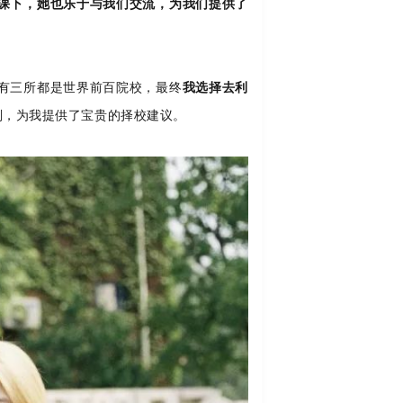
课下，她也乐于与我们交流，为我们提供了
有三所都是世界前百院校，最终
我选择去利
划，为我提供了宝贵的择校建议。