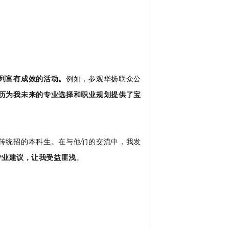
列富有成效的活动。
例如，参观华扬联众公
历为我未来的专业选择和职业规划提供了宝
传统招的本科生。在与他们的交流中，我发
专业建议，让我受益匪浅
。