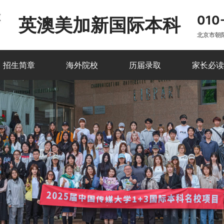
010
英澳美加新国际本科
北京市朝
招生简章
海外院校
历届录取
家长必读