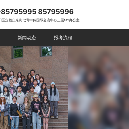
-85795995 85795996
阳区定福庄东街七号中传国际交流中心三层M2办公室
新闻动态
报考流程