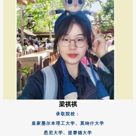
梁祺祺
录取院校：
皇家墨尔本理工大学、莫纳什大学
悉尼大学、
提赛德大学