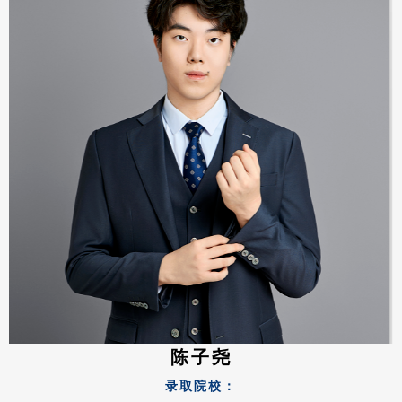
陈子尧
录取院校：