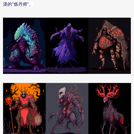
湛的“炼丹师”。