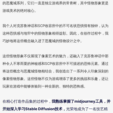
的恶魔城系列，它们一直是独立游戏界的常青树，其中怪物形象更是
游戏美术的绝对核心。
我个人对克苏鲁神话和SCP收容所中的不可名状恐惧情有独钟，认为
这种恐惧感与地牢中的怪物形象相得益彰。因此，在创作过程中，我
巧妙地将这些概念融入进了恶魔城的怪物设计之中。
这些怪物形象不仅展现了像素艺术的魅力，还融入了克苏鲁神话中那
种令人不寒而栗的神秘感和SCP收容所中不可描述的恐怖元素。
通过
将这些概念与恶魔城怪物相结合，我创造出了一系列令人印象深刻的
像素怪物形象。
这些怪物不仅为游戏增添了更多的挑战和乐趣，还让
玩家在游戏中能够体验到一种全新的、独特的恐怖感。
在精心打造作品集的过程中，
我熟练掌握了midjourney工具，并
开始深入学习Stable Diffusion技术，
光荣地成为了一名技艺精