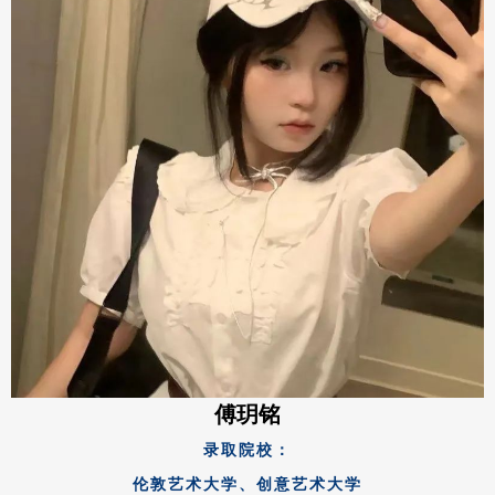
傅玥铭
录取院校：
伦敦艺术大学、创意艺术大学