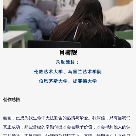
肖睿靓
录取院校：
伦敦艺术大学、马里兰艺术学院
伯恩茅斯大学、
提赛德大学
创作感悟
画画，已成为我生命中无法割舍的热情与挚爱。我深信，只有当我们
真正成功，那些曾经的辛勤付出才会被赋予价值，才会得到他人的认
可与赞赏。正是画画，让我深刻领悟了这一真理。我期待在未来的日