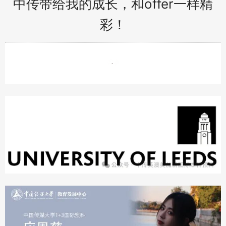
中传带给我的成长，和offer一样精
彩！