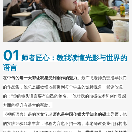
01
师者匠心：教我读懂光影与世界的
语言
在中传的每一天都让我感受到创作的魅力
。聂广飞老师负责指导我们
的作品集，他总是能敏锐地捕捉到每个学生的独特视角，就像他说
的："你的镜头语言要有自己的签名。"他对我的拍摄技术和创作灵感
方面的提升有很大的帮助。
《视听语言》课的
李文宁老师也是中国传媒大学知名的硕士导师
，他
的实践经验非常丰富，课程内容也不拘一格。李老师教会我们解构电