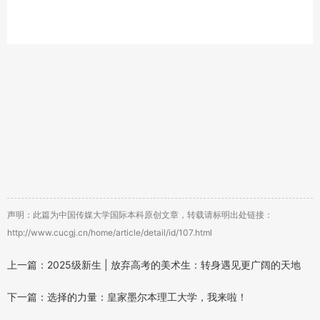
声明：此篇为中国传媒大学国际本科原创文章，转载请标明出处链接：
http://www.cucgj.cn/home/article/detail/id/107.html
上一篇：2025级新生 | 放弃高考的美术生：转身遇见更广阔的天地
下一篇：选择的力量：皇家墨尔本理工大学，我来啦！