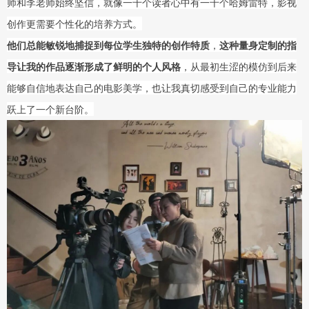
师和李老师始终坚信，就像一千个读者心中有一千个哈姆雷特，影视
创作更需要个性化的培养方式。
他们总能敏锐地捕捉到每位学生独特的创作特质
，
这种量身定制的指
导让我的作品逐渐形成了鲜明的个人风格
，从最初生涩的模仿到后来
能够自信地表达自己的电影美学，也让我真切感受到自己的专业能力
跃上了一个新台阶。