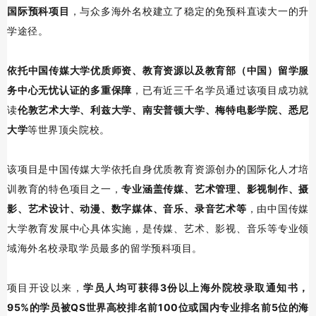
国际预科项目
，与众多海外名校建立了稳定的免预科直读大一的升
学途径。
依托中国传媒大学优质师资、教育资源以及教育部（中国）留学服
务中心无忧认证的多重保障
，已有近三千名学员通过该项目成功就
读
伦敦艺术大学、利兹大学、南安普顿大学、梅特电影学院、悉尼
大学
等世界顶尖院校。
该项目是中国传媒大学依托自身优质教育资源创办的国际化人才培
训教育的特色项目之一，
专业涵盖
传媒、艺术管理、影视制作、摄
影、艺术设计、动漫、数字媒体、
音乐、录音艺术
等
，由中国传媒
大学教育发展中心具体实施，是传媒、艺术、影视、音乐等专业领
域海外名校录取学员最多的留学预科项目。
项目开设以来，
学员人均可获得3份以上海外院校录取通知书，
95%的学员被QS世界高校排名前100位或国内专业排名前5位的海