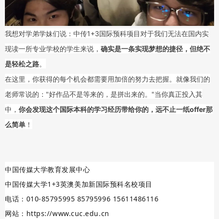
我想对学弟学妹们说：中传1+3国际预科项目对于我们无法在国内实
现读一所专业学校的学生来说，
确实是一条实现梦想的捷径，但绝不
是轻松之路
。
在这里，你获得的每个机会都需要用加倍的努力去把握。就像我们的
老师常说的："好作品不是等来的，是拼出来的。"当你真正投入其
中，
你会发现这个国际本科的学习经历带给你的，远不止一纸offer那
么简单
！
中国传媒大学教育发展中心
中国传媒大学1+3英澳美加新国际预科名校项目
电话：010-85795995 85795996 15611486116
网站：https://www.cuc.edu.cn