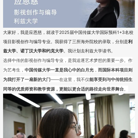
大家好，我是应恩慈，就读于2025届中国传媒大学国际预科1+3名校
项目影视创作与编导专业。我获得了三所海外院校的录取，分别是
利
兹大学、诺丁汉大学和约克大学
。我计划去利兹大学读书。
选择中传的影视创作与编导专业，是我追逐艺术梦想的重要一步。作
为艺考生，
中国传媒大学一直是我心中的白月光
，
而国际本科项目则
为我打开了一扇新的大门
——在这里，我不仅
能享受到与中传统招生
同等的优质师资和教学资源，更能以更合适的路径走向世界舞台
。