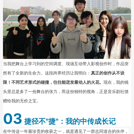
当我把舞台上学习到的空间调度、现场互动带入影视创作时，作品突
然有了全新的生命力。这段跨界经历让我明白：
真正的创作从不设
限！不同艺术形式的碰撞，往往能迸发最动人的火花。
现在，我的镜
头里总是多了一份舞台的张力，而这份独特的视角，正是音乐剧社馈
赠给我的无价之宝。
03
捷径不"捷"：
我的中传成长记
在中传这一年最珍贵的收获之一，就是遇见了一群志同道合的伙伴，