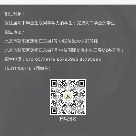
招生对象：
应往届高中毕业生或同等学力的学生；完成高二学业的学生
招生地址：
北京市朝阳区定福庄东街1号 中国传媒大学23号楼
北京市朝阳区定福庄东街7号 中传国际交流中心三层M2办公室；
招生电话：010-65779179 85795995 85795996
15611486116（同微信）
扫码报名
京ICP备10008514号-21