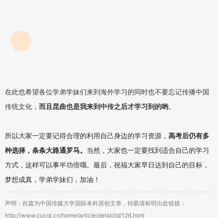
在此也希望各位学弟学妹们来到海外学习的同时也不要忘记传播中国
传统文化，
而且昆曲也是我来到中传之后才学习到的哟
。
所以大家一定要记得合理的利用自己身边的学习资源，
高考后仍有多
种选择，条条大路通罗马。
当然，大家也一定要找到适合自己的学习
方式，这样可以事半功倍哦。最后，祝福大家早日达到自己的目标，
梦想成真，学弟学妹们，加油！
声明：此篇为中国传媒大学国际本科原创文章，转载请标明出处链接：
http://www.cucgj.cn/home/article/detail/id/126.html