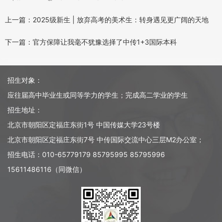
上一篇：2025级新生 | 放弃高考的美术生：转身遇见更广阔的天地
下一篇：官方保障让我毫不犹豫选择了中传1+3国际本科
招生对象：
应往届高中毕业生或同等学力的学生；完成高二学业的学生
招生地址：
北京市朝阳区定福庄东街1号 中国传媒大学23号楼
北京市朝阳区定福庄东街7号 中传国际交流中心三层M2办公室；
招生电话：010-65779179 85795995 85795996
15611486116（同微信）