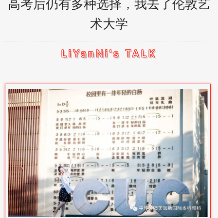
高考后仍有多种选择，我去了伦敦艺
术大学
LiYanNi's TALK